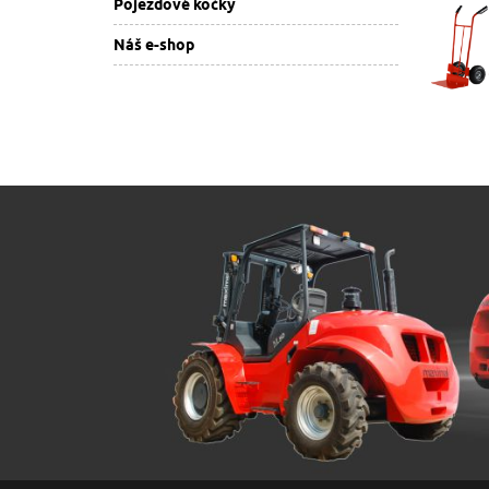
Pojezdové kočky
Náš e-shop