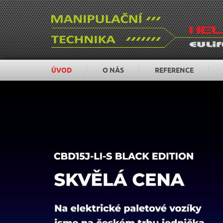
ÚVOD
O NÁS
REFERENCE