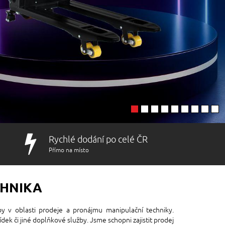
Rychlé dodání po celé ČR
Přímo na místo
CHNIKA
žby v oblasti prodeje a pronájmu manipulační techniky.
dek či jiné doplňkové služby. Jsme schopni zajistit prodej