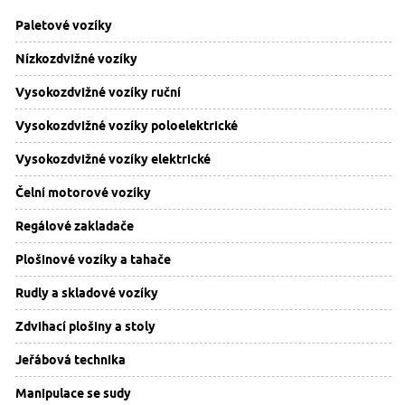
Paletové vozíky
Nízkozdvižné vozíky
Vysokozdvižné vozíky ruční
Vysokozdvižné vozíky poloelektrické
Vysokozdvižné vozíky elektrické
Čelní motorové vozíky
Regálové zakladače
Plošinové vozíky a tahače
Rudly a skladové vozíky
Zdvihací plošiny a stoly
Jeřábová technika
Manipulace se sudy