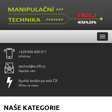
MEN
+420 606 600 011
Infolinka
obchod@eulift.cz
Napište nám
Rychlé dodání po celé ČR
Přímo na místo
NAŠE KATEGORIE